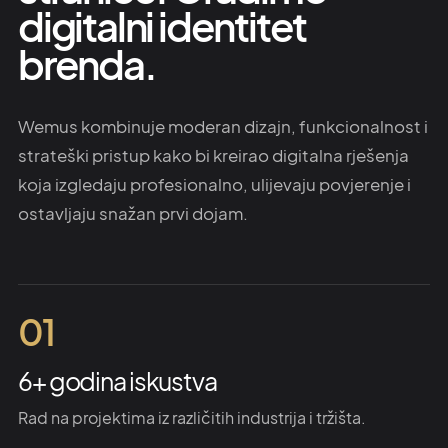
digitalni identitet
brenda.
Wemus kombinuje moderan dizajn, funkcionalnost i
strateški pristup kako bi kreirao digitalna rješenja
koja izgledaju profesionalno, ulijevaju povjerenje i
ostavljaju snažan prvi dojam.
01
6+ godina iskustva
Rad na projektima iz različitih industrija i tržišta.