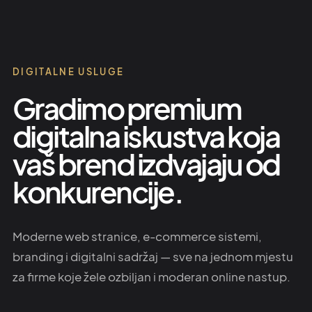
DIGITALNE USLUGE
Gradimo premium
digitalna iskustva koja
vaš brend izdvajaju od
konkurencije.
Moderne web stranice, e-commerce sistemi,
branding i digitalni sadržaj — sve na jednom mjestu
za firme koje žele ozbiljan i moderan online nastup.