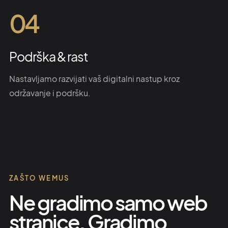
04
Podrška & rast
Nastavljamo razvijati vaš digitalni nastup kroz
održavanje i podršku.
ZAŠTO WEMUS
Ne gradimo samo web
stranice. Gradimo