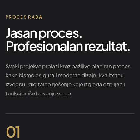
PROCES RADA
Jasan proces.
Profesionalan rezultat.
Svaki projekat prolazi kroz pažljivo planiran proces
kako bismo osigurali moderan dizajn, kvalitetnu
izvedbu i digitalno rješenje koje izgleda ozbiljno i
funkcioniše besprijekorno.
01