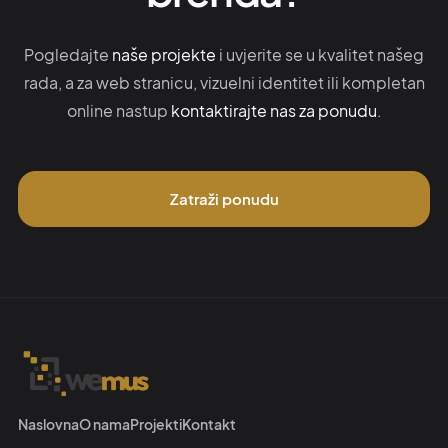
Pogledajte
naše projekte
i uvjerite se u kvalitet našeg
rada, a za web stranicu, vizuelni identitet ili kompletan
online nastup
kontaktirajte nas za ponudu
.
Zatraži ponudu
Naslovna
O nama
Projekti
Kontakt