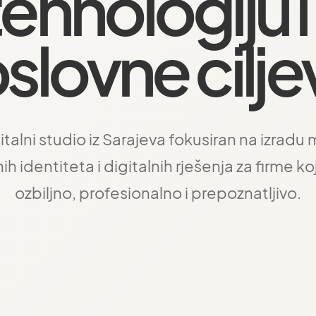
tehnologiju 
slovne cilje
talni studio iz Sarajeva fokusiran na izrad
nih identiteta i digitalnih rješenja za firme ko
ozbiljno, profesionalno i prepoznatljivo.