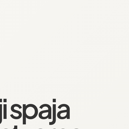
i spaja