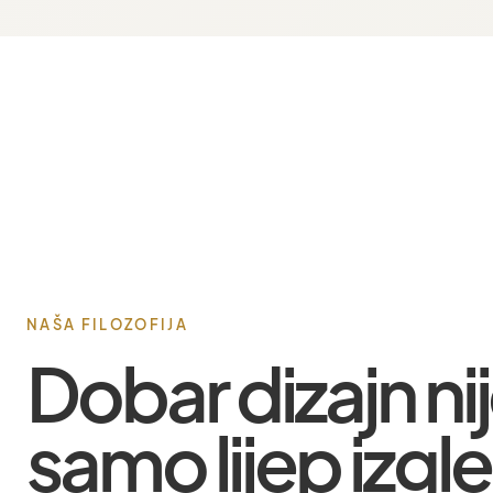
NAŠA FILOZOFIJA
Dobar dizajn ni
samo lijep izgl