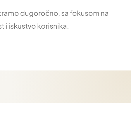
tramo dugoročno, sa fokusom na
t i iskustvo korisnika.