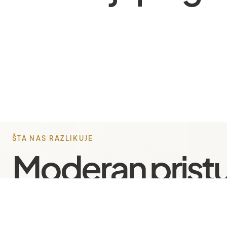
ŠTA NAS RAZLIKUJE
Moderan prist
digitalnim proj