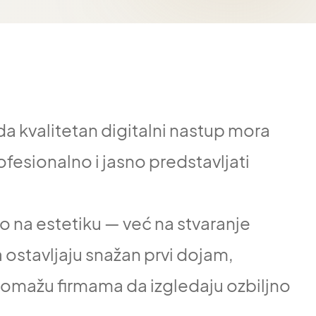
 kvalitetan digitalni nastup mora
fesionalno i jasno predstavljati
 na estetiku — već na stvaranje
a ostavljaju snažan prvi dojam,
 pomažu firmama da izgledaju ozbiljno