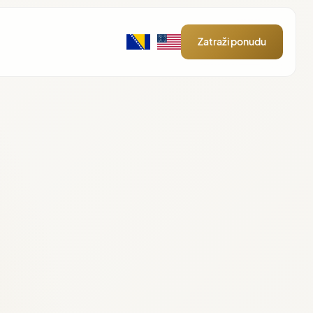
Zatraži ponudu